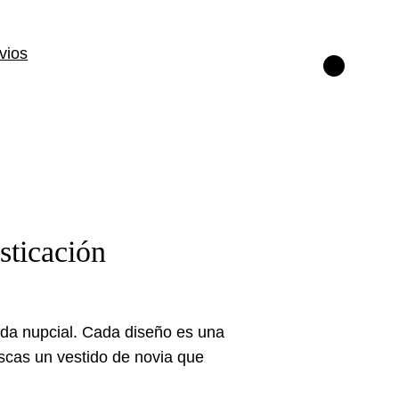
vios
Instagram
sticación
moda nupcial. Cada diseño es una
uscas un vestido de novia que