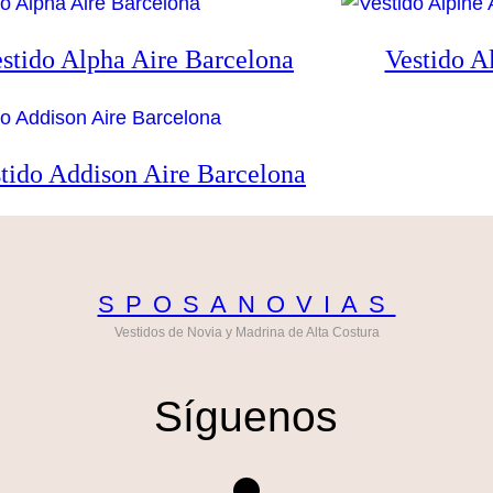
stido Alpha Aire Barcelona
Vestido A
tido Addison Aire Barcelona
SPOSANOVIAS
Vestidos de Novia y Madrina de Alta Costura
Síguenos
Instagram