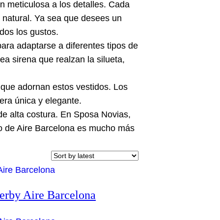
n meticulosa a los detalles. Cada
a natural. Ya sea que desees un
dos los gustos.
para adaptarse a diferentes tipos de
ea sirena que realzan la silueta,
s que adornan estos vestidos. Los
era única y elegante.
 de alta costura. En Sposa Novias,
do de Aire Barcelona es mucho más
erby Aire Barcelona