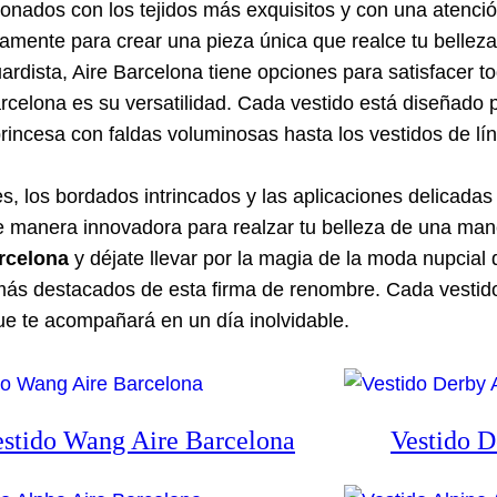
onados con los tejidos más exquisitos y con una atenció
amente para crear una pieza única que realce tu bellez
rdista, Aire Barcelona tiene opciones para satisfacer to
arcelona es su versatilidad. Cada vestido está diseñado 
rincesa con faldas voluminosas hasta los vestidos de lín
es, los bordados intrincados y las aplicaciones delicada
 manera innovadora para realzar tu belleza de una man
rcelona
y déjate llevar por la magia de la moda nupcial
 más destacados de esta firma de renombre. Cada vesti
e te acompañará en un día inolvidable.
estido Wang Aire Barcelona
Vestido D