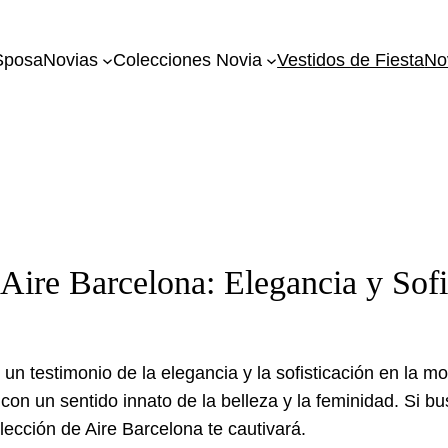
SposaNovias
Colecciones Novia
Vestidos de Fiesta
No
Aire Barcelona: Elegancia y Sofi
 un testimonio de la elegancia y la sofisticación en la 
con un sentido innato de la belleza y la feminidad. Si b
olección de Aire Barcelona te cautivará.