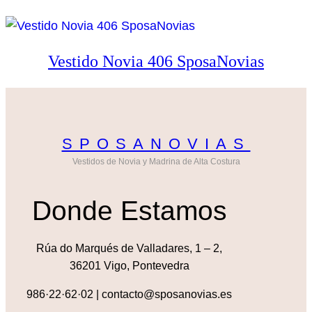
Vestido Novia 406 SposaNovias
SPOSANOVIAS
Vestidos de Novia y Madrina de Alta Costura
Donde Estamos
Rúa do Marqués de Valladares, 1 – 2,
36201 Vigo, Pontevedra
986·22·62·02 | contacto@sposanovias.es