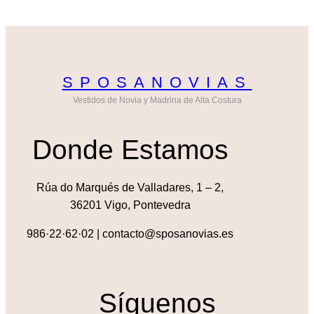
SPOSANOVIAS
Vestidos de Novia y Madrina de Alta Costura
Donde Estamos
Rúa do Marqués de Valladares, 1 – 2,
36201 Vigo, Pontevedra
986·22·62·02 | contacto@sposanovias.es
Síguenos