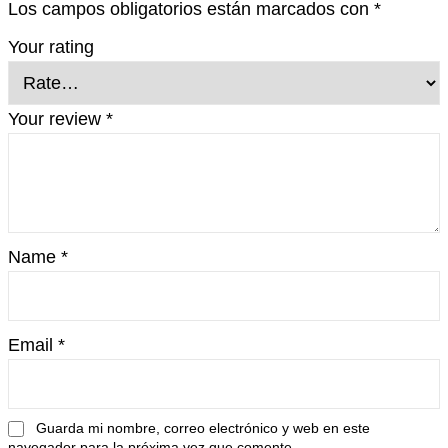
Los campos obligatorios están marcados con
*
Your rating
Your review
*
Name
*
Email
*
Guarda mi nombre, correo electrónico y web en este
navegador para la próxima vez que comente.