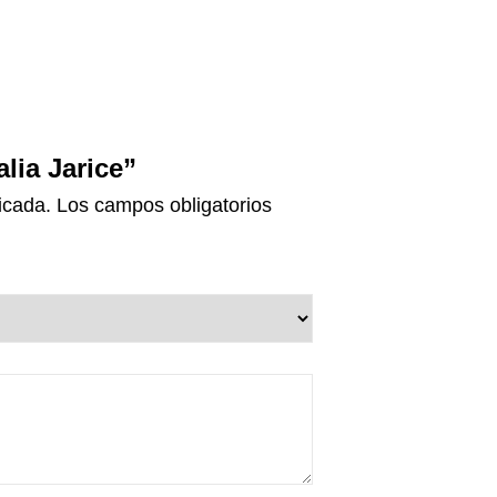
alia Jarice”
icada.
Los campos obligatorios