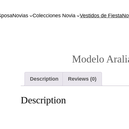
SposaNovias
Colecciones Novia
Vestidos de Fiesta
No
Modelo Aralia
Description
Reviews (0)
Description