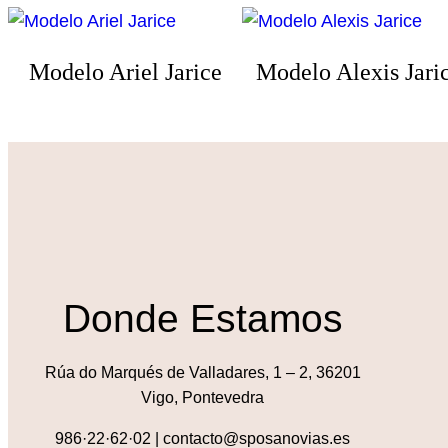
Modelo Ariel Jarice
Modelo Alexis Jari
Donde Estamos
Rúa do Marqués de Valladares, 1 – 2, 36201
Vigo, Pontevedra
986·22·62·02 | contacto@sposanovias.es