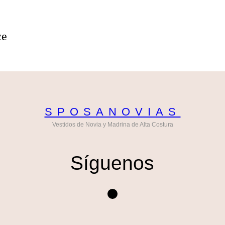
ce
SPOSANOVIAS
Vestidos de Novia y Madrina de Alta Costura
Síguenos
Instagram