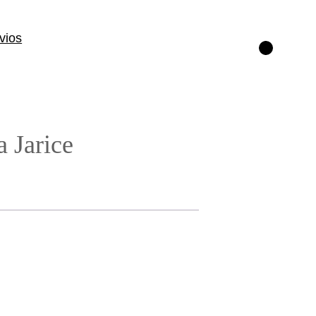
vios
Instagram
 Jarice