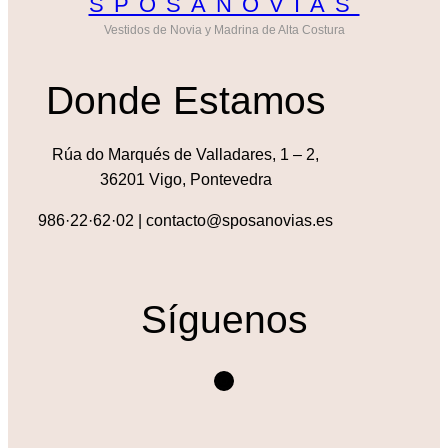
SPOSANOVIAS
Vestidos de Novia y Madrina de Alta Costura
Donde Estamos
Rúa do Marqués de Valladares, 1 – 2,
36201 Vigo, Pontevedra
986·22·62·02 | contacto@sposanovias.es
Síguenos
Instagram