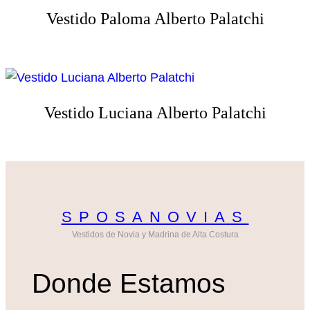
Vestido Paloma Alberto Palatchi
Vestido Luciana Alberto Palatchi
SPOSANOVIAS
Vestidos de Novia y Madrina de Alta Costura
Donde Estamos