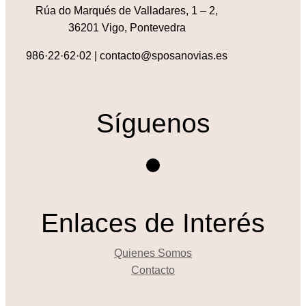
Rúa do Marqués de Valladares, 1 – 2,
36201 Vigo, Pontevedra
986·22·62·02 | contacto@sposanovias.es
Síguenos
Instagram
Enlaces de Interés
Quienes Somos
Contacto