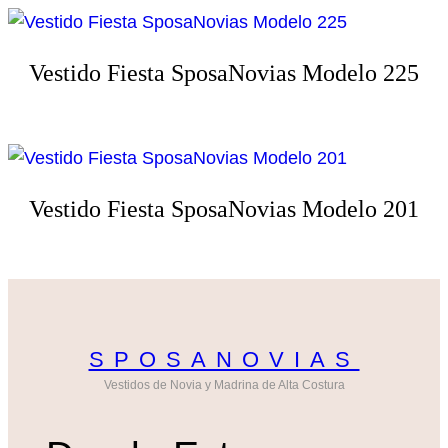
Vestido Fiesta SposaNovias Modelo 225
Vestido Fiesta SposaNovias Modelo 201
SPOSANOVIAS
Vestidos de Novia y Madrina de Alta Costura