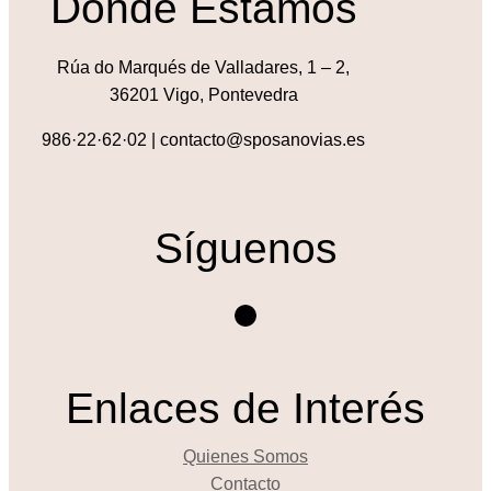
Donde Estamos
Rúa do Marqués de Valladares, 1 – 2,
36201 Vigo, Pontevedra
986·22·62·02 | contacto@sposanovias.es
Síguenos
Instagram
Enlaces de Interés
Quienes Somos
Contacto