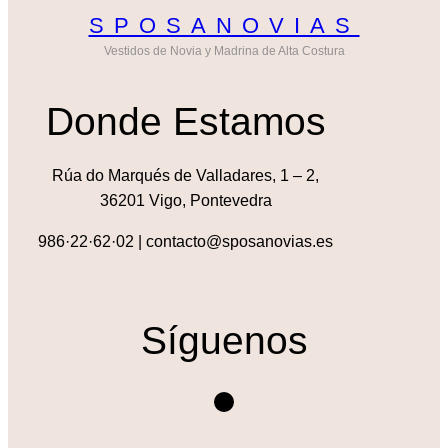
SPOSANOVIAS
Vestidos de Novia y Madrina de Alta Costura
Donde Estamos
Rúa do Marqués de Valladares, 1 – 2,
36201 Vigo, Pontevedra
986·22·62·02 | contacto@sposanovias.es
Síguenos
Instagram