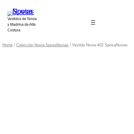
Vestidos de Novia
y Madrina de Alta
Costura
Home
/
Colección Novia SposaNovias
/ Vestido Novia 402 SposaNovias