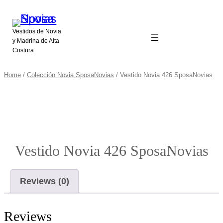
Vestidos de Novia
y Madrina de Alta
Costura
Home
/
Colección Novia SposaNovias
/ Vestido Novia 426 SposaNovias
Vestido Novia 426 SposaNovias
Reviews (0)
Reviews