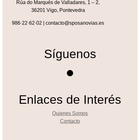
Rúa do Marqués de Valladares, 1 – 2,
36201 Vigo, Pontevedra
986·22·62·02 | contacto@sposanovias.es
Síguenos
Instagram
Enlaces de Interés
Quienes Somos
Contacto