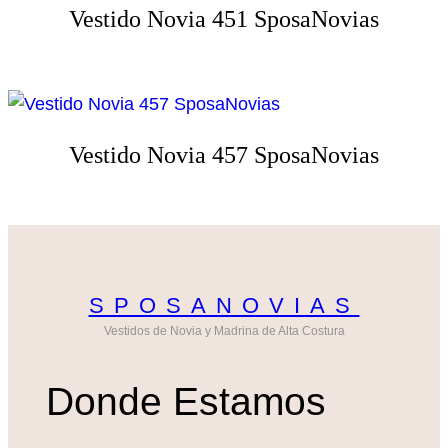
Vestido Novia 451 SposaNovias
Vestido Novia 457 SposaNovias
SPOSANOVIAS
Vestidos de Novia y Madrina de Alta Costura
Donde Estamos