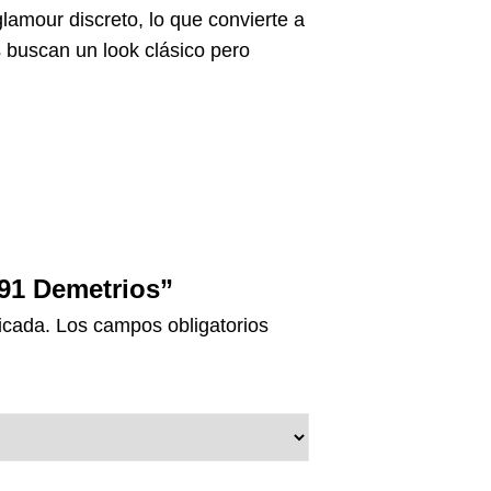
lamour discreto, lo que convierte a
s buscan un look clásico pero
291 Demetrios”
icada.
Los campos obligatorios