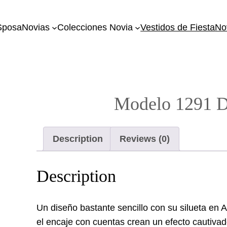
SposaNovias
Colecciones Novia
Vestidos de Fiesta
No
Modelo 1291 D
Description
Reviews (0)
Description
Un diseño bastante sencillo con su silueta en A y
el encaje con cuentas crean un efecto cautiva