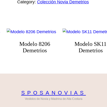
Category:
Colección Novia Demetrios
Modelo 8206
Modelo SK11
Demetrios
Demetrios
SPOSANOVIAS
Vestidos de Novia y Madrina de Alta Costura