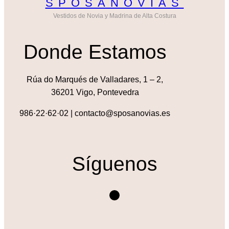
SPOSANOVIAS
Vestidos de Novia y Madrina de Alta Costura
Donde Estamos
Rúa do Marqués de Valladares, 1 – 2,
36201 Vigo, Pontevedra
986·22·62·02 | contacto@sposanovias.es
Síguenos
Instagram