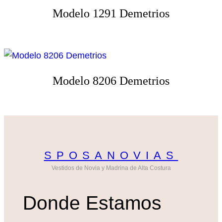
Modelo 1291 Demetrios
Modelo 8206 Demetrios
SPOSANOVIAS
Vestidos de Novia y Madrina de Alta Costura
Donde Estamos