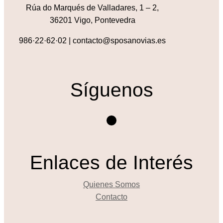
Rúa do Marqués de Valladares, 1 – 2,
36201 Vigo, Pontevedra
986·22·62·02 | contacto@sposanovias.es
Síguenos
Instagram
Enlaces de Interés
Quienes Somos
Contacto