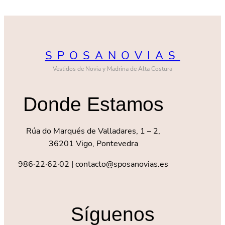
SPOSANOVIAS
Vestidos de Novia y Madrina de Alta Costura
Donde Estamos
Rúa do Marqués de Valladares, 1 – 2,
36201 Vigo, Pontevedra
986·22·62·02 | contacto@sposanovias.es
Síguenos