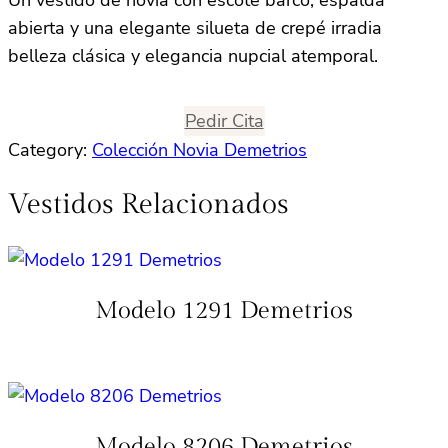
Un vestido de novia con escote barco, espalda
abierta y una elegante silueta de crepé irradia
belleza clásica y elegancia nupcial atemporal.
Pedir Cita
Category:
Colección Novia Demetrios
Vestidos Relacionados
Modelo 1291 Demetrios
Modelo 8206 Demetrios