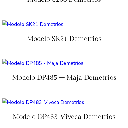
Modelo SK21 Demetrios
Modelo DP485 – Maja Demetrios
Modelo DP483-Viveca Demetrios